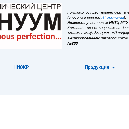
Компания осуществляет деятель
(внесена в реестр
ИТ компаний
).
Является участником
ИНТЦ МГУ
Компания имеет лицензию на дея
защиты конфиденциальной инфо
аккредитованным разработчиком
№208
.
НИОКР
Продукция