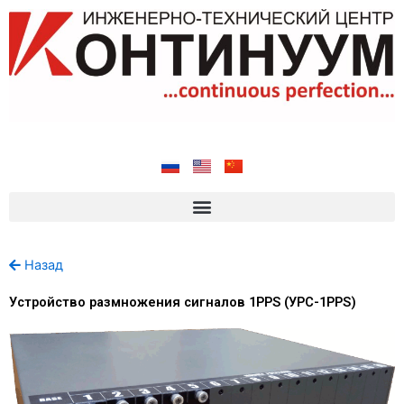
Перейти
к
содержимому
Назад
Устройство размножения сигналов 1PPS (УРС-1PPS)