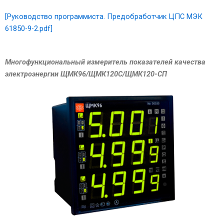
[Руководство программиста. Предобработчик ЦПС МЭК
61850-9-2.pdf]
Многофункциональный измеритель показателей качества
электроэнергии ЩМК96/ЩМК120C/ЩМК120-СП