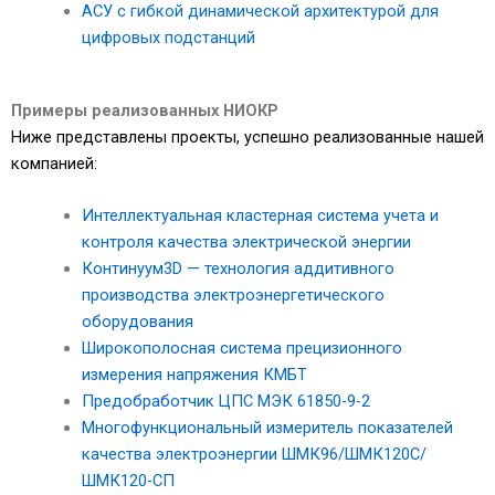
АСУ с гибкой динамической архитектурой для
цифровых подстанций
Примеры реализованных НИОКР
Ниже представлены проекты, успешно реализованные нашей
компанией:
Интеллектуальная кластерная система учета и
контроля качества электрической энергии
Континуум3D — технология аддитивного
производства электроэнергетического
оборудования
Широкополосная система прецизионного
измерения напряжения КМБТ
Предобработчик ЦПС МЭК 61850-9-2
Многофункциональный измеритель показателей
качества электроэнергии ШМК96/ШМК120C/
ШМК120-СП