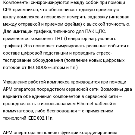
Компоненты синхронизируются между собой при помощи
GPS-приемников, что обеспечивает единую временную
шкалу комплекса и позволяет измерять задержку (интервал
между отправкой и приемом фрейма) с высокой точностью.
Для имитации трафика, типичного для ПАК ЦПС,
применяется компонент ГНТ (Генератор нагрузочного
трафика). Это позволяет симулировать реальные события в
составе цифровой подстанции и проводить стресс-
тестирование оборудования (появление новых цифровых
потоков от IED, GOOSE-шторм и т.п.).
Управление работой комплекса производится при помощи
АРМ оператора посредством сервисной сети. Возможны два
варианта объединения компонентов в сервисной сети —
проводная сеть с использованием Ethernet-кабелей и
коммутаторов, либо беспроводная – с применением
технологий IEEE 802.11n.
АРМ оператора выполняет функции координирования