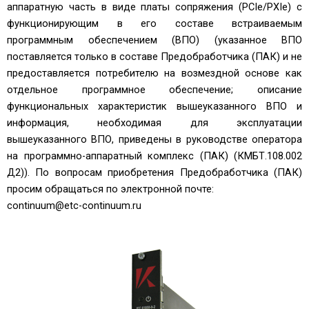
аппаратную часть в виде платы сопряжения (PCIe/PXIe) с
функционирующим в его составе встраиваемым
программным обеспечением (ВПО) (указанное ВПО
поставляется только в составе Предобработчика (ПАК) и не
предоставляется потребителю на возмездной основе как
отдельное программное обеспечение; описание
функциональных характеристик вышеуказанного ВПО и
информация, необходимая для эксплуатации
вышеуказанного ВПО, приведены в руководстве оператора
на программно-аппаратный комплекс (ПАК) (КМБТ.108.002
Д2)). По вопросам приобретения Предобработчика (ПАК)
просим обращаться по электронной почте:
сontinuum@etc-continuum.ru