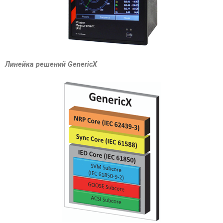
Линейка решений GenericX