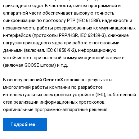
прикладного ядра. В частности, синтез программной и
аппаратной части обеспечивает высокую точность
синхронизации по протоколу PTP (IEC 61588), надежность и
независимость работы резервированных коммуникационных
интерфейсов (протоколы PRP/HSR, IEC 62439-3), снижение
нагрузки прикладного ядра при работе с потоковыми
данными (включая, IEC 61850-9-2), информационную
устойчивость при высокой коммуникационной нагрузке
(включая GOOSE шторм) и т.д.
В основу решений
GenericX
положены результаты
многолетней работы компании по разработке
интеллектуальных электронных устройств (IED), собственный
стек реализации информационных протоколов,
оригинальные программно-аппаратные решения.
Подробнее …