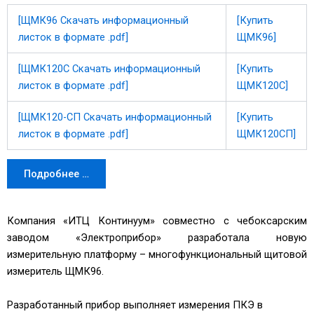
[ЩМК96 Скачать информационный
[Купить
листок в формате .pdf]
ЩМК96]
[ЩМК120С Скачать информационный
[Купить
листок в формате .pdf]
ЩМК120С]
[ЩМК120-СП Скачать информационный
[Купить
листок в формате .pdf]
ЩМК120СП]
Подробнее …
Компания «ИТЦ Континуум» совместно с чебоксарским
заводом «Электроприбор» разработала новую
измерительную платформу – многофункциональный щитовой
измеритель ЩМК96.
Разработанный прибор выполняет измерения ПКЭ в