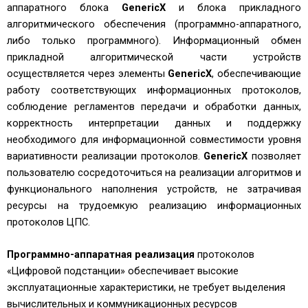
аппаратного блока
GenericX
и блока прикладного
алгоритмического обеспечения (программно-аппаратного,
либо только программного). Информационный обмен
прикладной алгоритмической части устройств
осуществляется через элементы
GenericX
, обеспечивающие
работу соответствующих информационных протоколов,
соблюдение регламентов передачи и обработки данных,
корректность интерпретации данных и поддержку
необходимого для информационной совместимости уровня
вариативности реализации протоколов.
GenericX
позволяет
пользователю сосредоточиться на реализации алгоритмов и
функционального наполнения устройств, не затрачивая
ресурсы на трудоемкую реализацию информационных
протоколов ЦПС.
Программно-аппаратная реализация
протоколов
«Цифровой подстанции» обеспечивает высокие
эксплуатационные характеристики, не требует выделения
вычислительных и коммуникационных ресурсов